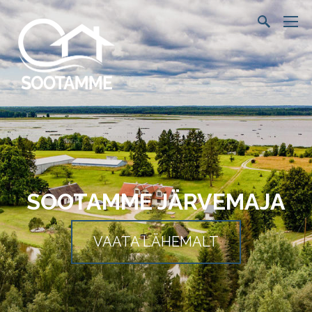
SOOTAMME JÄRVEMAJA
VAATA LÄHEMALT