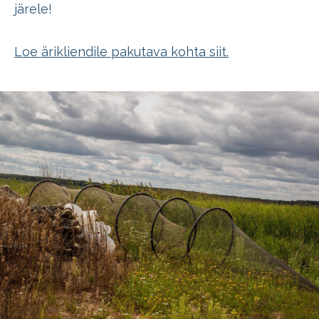
järele!
Loe ärikliendile pakutava kohta siit.