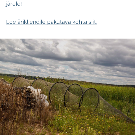
järele!
Loe ärikliendile pakutava kohta siit.