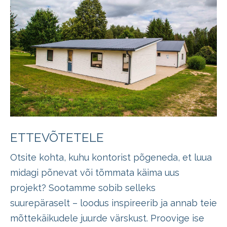
ETTEVÕTETELE
Otsite kohta, kuhu kontorist põgeneda, et luua
midagi põnevat või tõmmata käima uus
projekt? Sootamme sobib selleks
suurepäraselt – loodus inspireerib ja annab teie
mõttekäikudele juurde värskust. Proovige ise