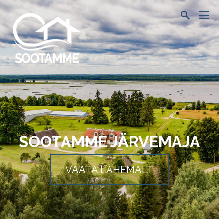
SOOTAMME JÄRVEMAJA
VAATA LÄHEMALT